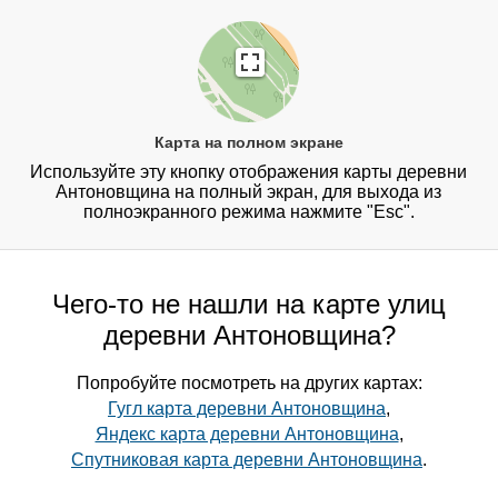
Карта на полном экране
Используйте эту кнопку отображения карты деревни
Антоновщина на полный экран, для выхода из
полноэкранного режима нажмите "Esc".
Чего-то не нашли на карте улиц
деревни Антоновщина?
Попробуйте посмотреть на других картах:
Гугл карта деревни Антоновщина
,
Яндекс карта деревни Антоновщина
,
Спутниковая карта деревни Антоновщина
.