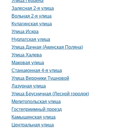
Улица Герцена
Залесная 2-я улица
Вольная 2-я улица
Кулагинская улица
Улица Искра
Нурлатская улица
Улица Дачная (Акинская Поляна)
Улица Халева
Маковая улица
Станционная 4-я улица
Улица Вероники Тушновой
Лазурная улица
Улица Брусничная (Лесной городок)
Мелитопольская улица
Гостеприимный проезд
Камышинская улица
Центральная улица