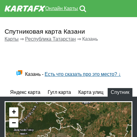
Онлайн Карты
Спутниковая карта Казани
Карты
⇒
Республика Татарстан
⇒
Казань
Казань -
Есть что сказать про это место? ↓
Яндекс карта
Гугл карта
Карта улиц
Спутник
+
−