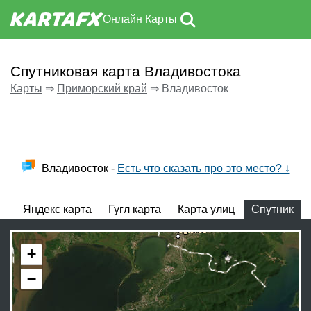
Онлайн Карты
Спутниковая карта Владивостока
Карты
⇒
Приморский край
⇒
Владивосток
Владивосток -
Есть что сказать про это место? ↓
Яндекс карта
Гугл карта
Карта улиц
Спутник
+
−