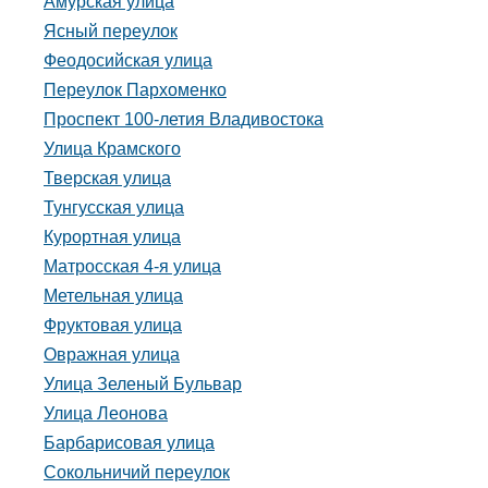
Амурская улица
Ясный переулок
Феодосийская улица
Переулок Пархоменко
Проспект 100-летия Владивостока
Улица Крамского
Тверская улица
Тунгусская улица
Курортная улица
Матросская 4-я улица
Метельная улица
Фруктовая улица
Овражная улица
Улица Зеленый Бульвар
Улица Леонова
Барбарисовая улица
Сокольничий переулок