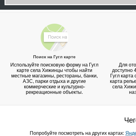
Поиск на Гугл карте
Используйте поисковую форму на Гугл
Для ото
карте села Хижинцы чтобы найти
доступно 
местные магазины, рестораны, банки,
Гугл карта
АЗС, парки отдыха и другие
карта рель
коммерческие и культурно-
села Хижи
рекреационные объекты.
на
Чег
Попробуйте посмотреть на других картах:
Янде