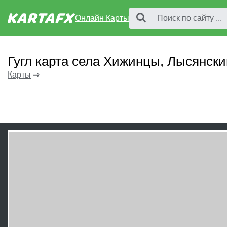
Онлайн Карты
Гугл карта села Хижинцы, Лысянски
Карты
⇒