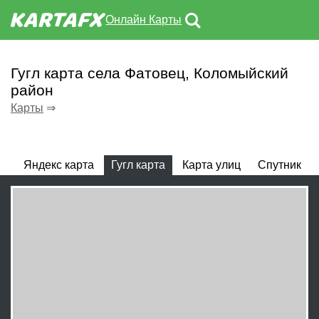
Онлайн Карты
Гугл карта села Фатовец, Коломыйский
район
Карты
⇒
Яндекс карта
Гугл карта
Карта улиц
Спутник