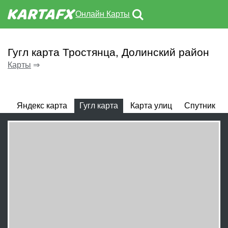
Онлайн Карты
Гугл карта Тростянца, Долинский район
Карты
⇒
Яндекс карта
Гугл карта
Карта улиц
Спутник