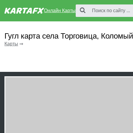
Онлайн Карты
Гугл карта села Торговица, Коломы
Карты
⇒