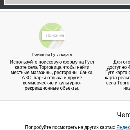
Поиск на Гугл карте
Используйте поисковую форму на Гугл
Для ото
карте села Торговица чтобы найти
доступно 
местные магазины, рестораны, банки,
Гугл карта
АЗС, парки отдыха и другие
карта рель
коммерческие и культурно-
села Торго
рекреационные объекты.
на
Чег
Попробуйте посмотреть на других картах:
Яндек