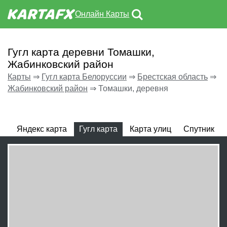
Онлайн Карты
Гугл карта деревни Томашки,
Жабинковский район
Карты
⇒
Гугл карта Белоруссии
⇒
Брестская область
⇒
Жабинковский район
⇒
Томашки, деревня
Яндекс карта
Гугл карта
Карта улиц
Спутник