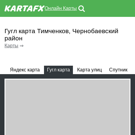
Онлайн Карты
Гугл карта Тимченков, Чернобаевский
район
Карты
⇒
Яндекс карта
Гугл карта
Карта улиц
Спутник