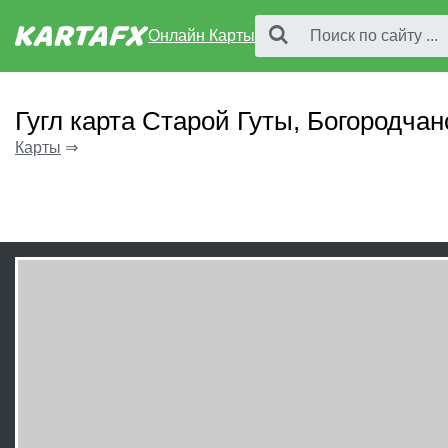
Онлайн Карты
Гугл карта Старой Гуты, Богородча
Карты
⇒