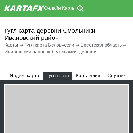
Онлайн Карты
Гугл карта деревни Смольники,
Ивановский район
Карты
⇒
Гугл карта Белоруссии
⇒
Брестская область
⇒
Ивановский район
⇒
Смольники, деревня
Яндекс карта
Гугл карта
Карта улиц
Спутник