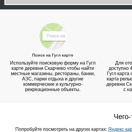
Поиск на Гугл карте
Используйте поисковую форму на Гугл
Для ото
карте деревни Скарчево чтобы найти
доступно 
местные магазины, рестораны, банки,
Гугл карта
АЗС, парки отдыха и другие
карта рель
коммерческие и культурно-
деревни Ск
рекреационные объекты.
с н
Чего-
Попробуйте посмотреть на других картах:
Яндекс ка