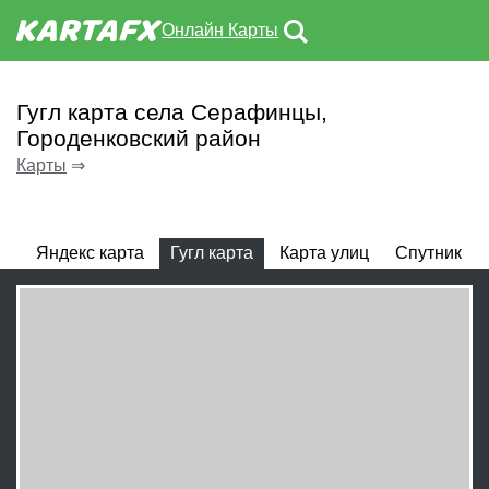
Онлайн Карты
Гугл карта села Серафинцы,
Городенковский район
Карты
⇒
Яндекс карта
Гугл карта
Карта улиц
Спутник