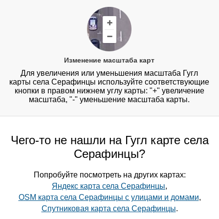
Изменение масштаба карт
Для увеличения или уменьшения масштаба Гугл
карты села Серафинцы используйте соответствующие
кнопки в правом нижнем углу карты: "+" увеличение
масштаба, "-" уменьшение масштаба карты.
Чего-то не нашли на Гугл карте села
Серафинцы?
Попробуйте посмотреть на других картах:
Яндекс карта села Серафинцы
,
OSM карта села Серафинцы с улицами и домами
,
Спутниковая карта села Серафинцы
.