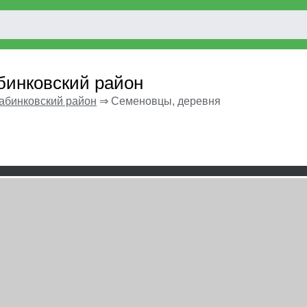
бинковский район
абинковский район
⇒
Семеновцы, деревня