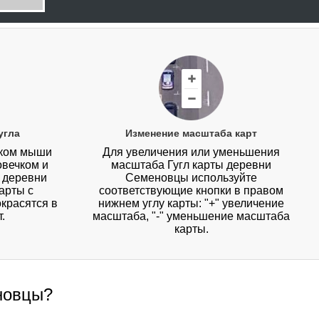
угла
Изменение масштаба карт
иком мыши
Для увеличения или уменьшения
овечком и
масштаба Гугл карты деревни
у деревни
Семеновцы используйте
арты с
соответствующие кнопки в правом
красятся в
нижнем углу карты: "+" увеличение
.
масштаба, "-" уменьшение масштаба
карты.
еновцы?