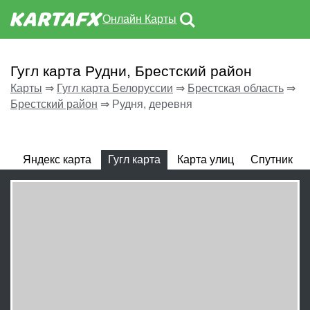
Онлайн Карты
Гугл карта Рудни, Брестский район
Карты
⇒
Гугл карта Белоруссии
⇒
Брестская область
⇒
Брестский район
⇒
Рудня, деревня
Яндекс карта
Гугл карта
Карта улиц
Спутник