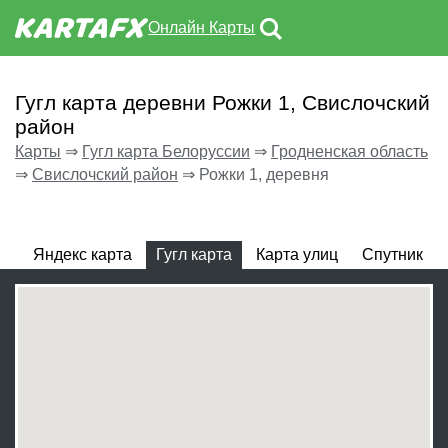
Онлайн Карты
Гугл карта деревни Рожки 1, Свислочский
район
Карты
⇒
Гугл карта Белоруссии
⇒
Гродненская область
⇒
Свислочский район
⇒
Рожки 1, деревня
Яндекс карта
Гугл карта
Карта улиц
Спутник