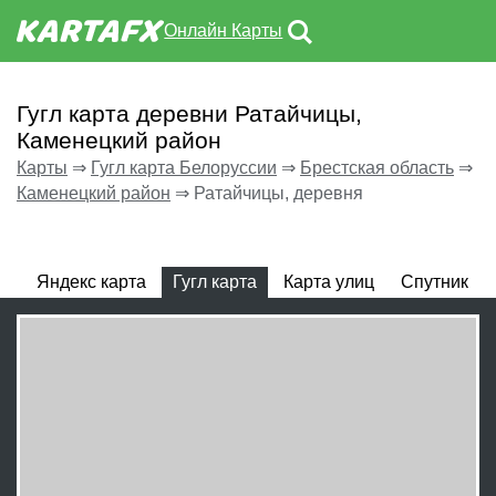
Онлайн Карты
Гугл карта деревни Ратайчицы,
Каменецкий район
Карты
⇒
Гугл карта Белоруссии
⇒
Брестская область
⇒
Каменецкий район
⇒
Ратайчицы, деревня
Яндекс карта
Гугл карта
Карта улиц
Спутник