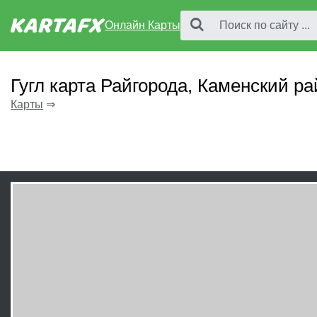
Онлайн Карты
Гугл карта Райгорода, Каменский ра
Карты
⇒