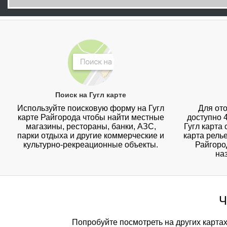
Поиск на Гугл карте
Используйте поисковую форму на Гугл
Для ото
карте Райгорода чтобы найти местные
доступно 
магазины, рестораны, банки, АЗС,
Гугл карта
парки отдыха и другие коммерческие и
карта рель
культурно-рекреационные объекты.
Райгоро
на
Ч
Попробуйте посмотреть на других карта