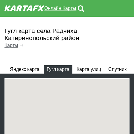
Онлайн Карты
Гугл карта села Радчиха,
Катеринопольский район
Карты
⇒
Яндекс карта
Гугл карта
Карта улиц
Спутник