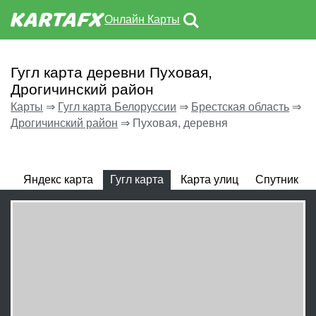
Онлайн Карты
Гугл карта деревни Пуховая,
Дрогичинский район
Карты
⇒
Гугл карта Белоруссии
⇒
Брестская область
⇒
Дрогичинский район
⇒
Пуховая, деревня
Яндекс карта
Гугл карта
Карта улиц
Спутник