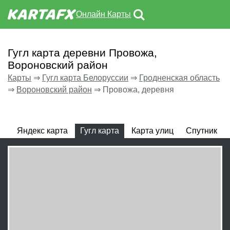
Онлайн Карты
Гугл карта деревни Провожа,
Вороновский район
Карты
⇒
Гугл карта Белоруссии
⇒
Гродненская область
⇒
Вороновский район
⇒
Провожа, деревня
Яндекс карта
Гугл карта
Карта улиц
Спутник