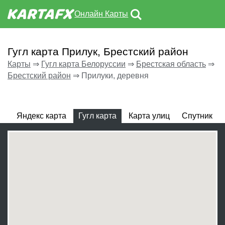
Онлайн Карты
Гугл карта Прилук, Брестский район
Карты
⇒
Гугл карта Белоруссии
⇒
Брестская область
⇒
Брестский район
⇒
Прилуки, деревня
Яндекс карта
Гугл карта
Карта улиц
Спутник