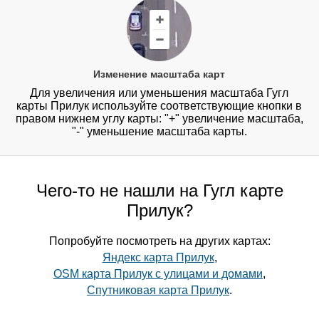
Изменение масштаба карт
Для увеличения или уменьшения масштаба Гугл
карты Прилук используйте соответствующие кнопки в
правом нижнем углу карты: "+" увеличение масштаба,
"-" уменьшение масштаба карты.
Чего-то не нашли на Гугл карте
Прилук?
Попробуйте посмотреть на других картах:
Яндекс карта Прилук
,
OSM карта Прилук с улицами и домами
,
Спутниковая карта Прилук
.