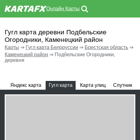
Онлайн Карты
Гугл карта деревни Подбельские
Огородники, Каменецкий район
Карты
⇒
Гугл карта Белоруссии
⇒
Брестская область
⇒
Каменецкий район
⇒
Подбельские Огородники,
деревня
Яндекс карта
Гугл карта
Карта улиц
Спутник