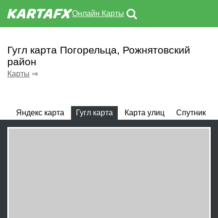
Онлайн Карты
Гугл карта Погорельца, Рожнятовский
район
Карты
⇒
Яндекс карта
Гугл карта
Карта улиц
Спутник