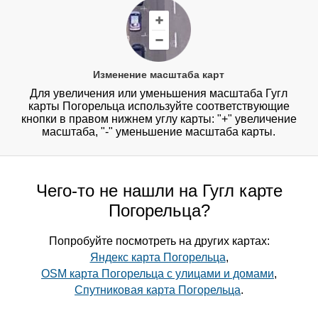
Изменение масштаба карт
Для увеличения или уменьшения масштаба Гугл
карты Погорельца используйте соответствующие
кнопки в правом нижнем углу карты: "+" увеличение
масштаба, "-" уменьшение масштаба карты.
Чего-то не нашли на Гугл карте
Погорельца?
Попробуйте посмотреть на других картах:
Яндекс карта Погорельца
,
OSM карта Погорельца с улицами и домами
,
Спутниковая карта Погорельца
.