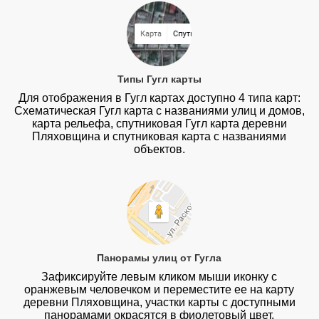
Типы Гугл карты
Для отображения в Гугл картах доступно 4 типа карт:
Схематическая Гугл карта с названиями улиц и домов,
карта рельефа, спутниковая Гугл карта деревни
Пляховщина и спутниковая карта с названиями
объектов.
Панорамы улиц от Гугла
Зафиксируйте левым кликом мыши иконку с
оранжевым человечком и переместите ее на карту
деревни Пляховщина, участки карты с доступными
панорамами окрасятся в фиолетовый цвет.