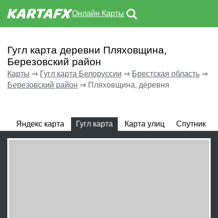
Онлайн Карты
Гугл карта деревни Пляховщина,
Березовский район
Карты
⇒
Гугл карта Белоруссии
⇒
Брестская область
⇒
Березовский район
⇒
Пляховщина, деревня
Яндекс карта
Гугл карта
Карта улиц
Спутник