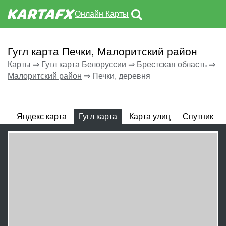
Онлайн Карты
Гугл карта Печки, Малоритский район
Карты
⇒
Гугл карта Белоруссии
⇒
Брестская область
⇒
Малоритский район
⇒
Печки, деревня
Яндекс карта
Гугл карта
Карта улиц
Спутник