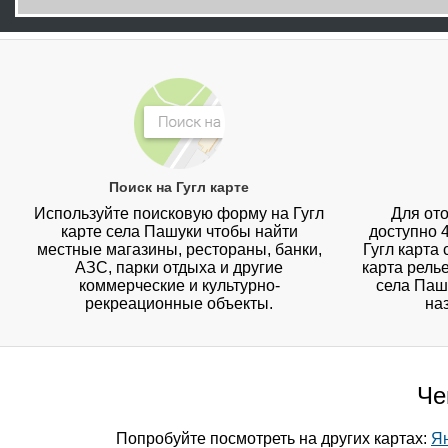
Поиск на Гугл карте
Используйте поисковую форму на Гугл
Для ото
карте села Пашуки чтобы найти
доступно 
местные магазины, рестораны, банки,
Гугл карта
АЗС, парки отдыха и другие
карта рель
коммерческие и культурно-
села Пашу
рекреационные объекты.
на
Че
Попробуйте посмотреть на других картах:
Ян