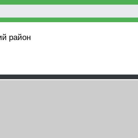
ий район