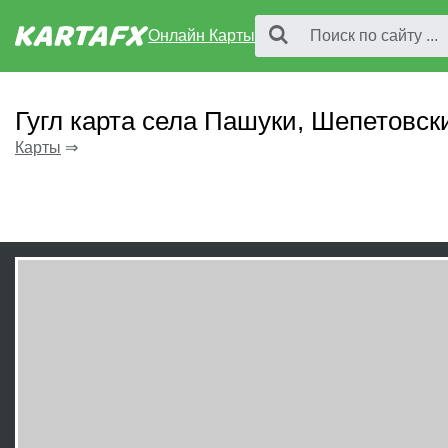
Онлайн Карты
Гугл карта села Пашуки, Шепетовск
Карты
⇒