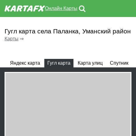
Онлайн Карты
Гугл карта села Паланка, Уманский район
Карты
⇒
Яндекс карта
Гугл карта
Карта улиц
Спутник