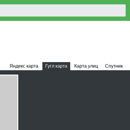
Яндекс карта
Гугл карта
Карта улиц
Спутник