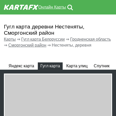
Онлайн Карты
Гугл карта деревни Нестеняты,
Сморгонский район
Карты
⇒
Гугл карта Белоруссии
⇒
Гродненская область
⇒
Сморгонский район
⇒
Нестеняты, деревня
Яндекс карта
Гугл карта
Карта улиц
Спутник