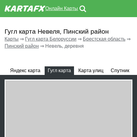
Онлайн Карты
Гугл карта Невеля, Пинский район
Карты
⇒
Гугл карта Белоруссии
⇒
Брестская область
⇒
Пинский район
⇒
Невель, деревня
Яндекс карта
Гугл карта
Карта улиц
Спутник