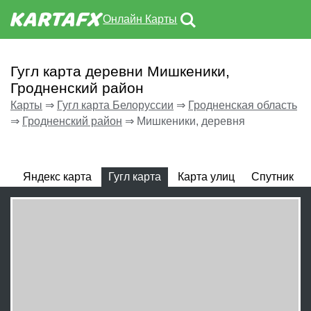
Онлайн Карты
Гугл карта деревни Мишкеники,
Гродненский район
Карты
⇒
Гугл карта Белоруссии
⇒
Гродненская область
⇒
Гродненский район
⇒
Мишкеники, деревня
Яндекс карта
Гугл карта
Карта улиц
Спутник