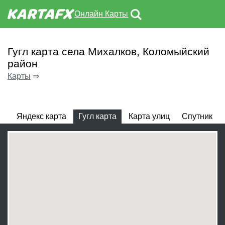
Онлайн Карты
Гугл карта села Михалков, Коломыйский
район
Карты
⇒
Яндекс карта
Гугл карта
Карта улиц
Спутник