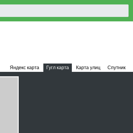
Яндекс карта
Гугл карта
Карта улиц
Спутник