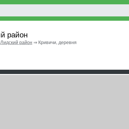
ий район
⇒
Лидский район
⇒
Кривичи, деревня