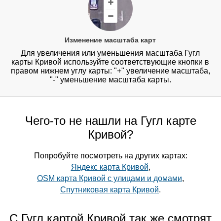
Изменение масштаба карт
Для увеличения или уменьшения масштаба Гугл
карты Кривой используйте соответствующие кнопки в
правом нижнем углу карты: "+" увеличение масштаба,
"-" уменьшение масштаба карты.
Чего-то не нашли на Гугл карте
Кривой?
Попробуйте посмотреть на других картах:
Яндекс карта Кривой
,
OSM карта Кривой с улицами и домами
,
Спутниковая карта Кривой
.
С Гугл картой Кривой так же смотрят