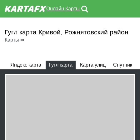
Онлайн Карты
Гугл карта Кривой, Рожнятовский район
Карты
⇒
Яндекс карта
Гугл карта
Карта улиц
Спутник