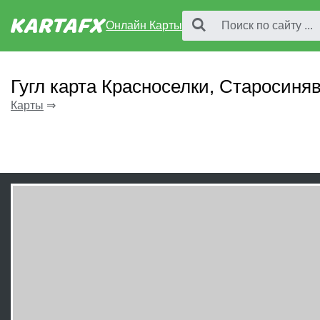
Онлайн Карты
Гугл карта Красноселки, Старосиня
Карты
⇒