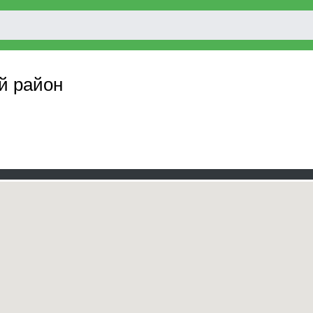
й район