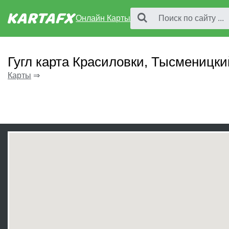
Онлайн Карты
Гугл карта Красиловки, Тысменицки
Карты
⇒