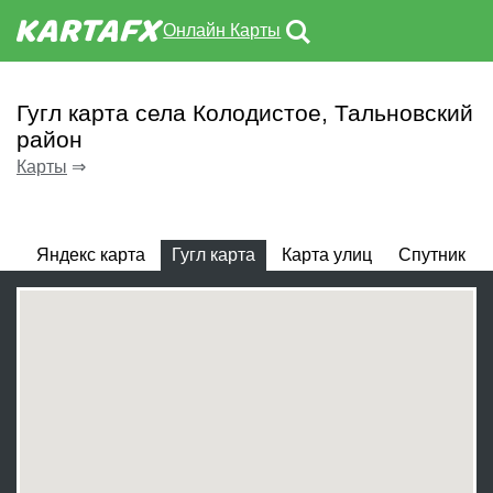
Онлайн Карты
Гугл карта села Колодистое, Тальновский
район
Карты
⇒
Яндекс карта
Гугл карта
Карта улиц
Спутник