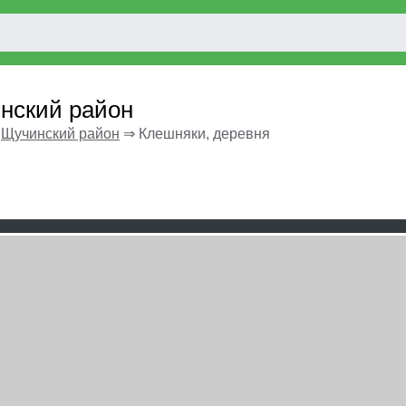
инский район
⇒
Щучинский район
⇒
Клешняки, деревня