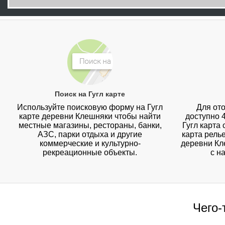
Поиск на Гугл карте
Используйте поисковую форму на Гугл
Для ото
карте деревни Клешняки чтобы найти
доступно 
местные магазины, рестораны, банки,
Гугл карта
АЗС, парки отдыха и другие
карта рель
коммерческие и культурно-
деревни Кл
рекреационные объекты.
с н
Чего-