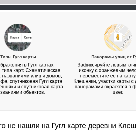
Типы Гугл карты
Панорамы улиц от Г
бражения в Гугл картах
Зафиксируйте левым кл
4 типа карт: Схематическая
иконку с оранжевым чел
 с названиями улиц и домов,
переместите ее на карт
ефа, спутниковая Гугл карта
Клешняки, участки карты с
ешняки и спутниковая карта
панорамами окрасятся в 
азваниями объектов.
цвет.
то не нашли на Гугл карте деревни Кле