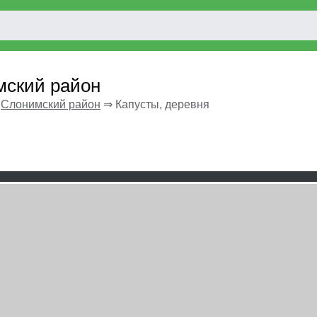
мский район
⇒
Слонимский район
⇒
Капусты, деревня