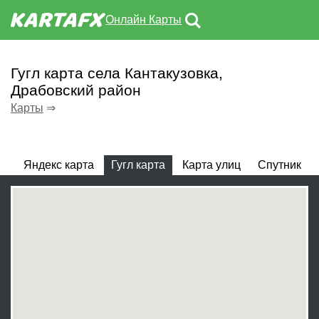
Онлайн Карты
Гугл карта села Кантакузовка,
Драбовский район
Карты
⇒
Яндекс карта
Гугл карта
Карта улиц
Спутник