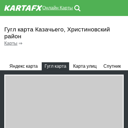
Онлайн Карты
Гугл карта Казачьего, Христиновский
район
Карты
⇒
Яндекс карта
Гугл карта
Карта улиц
Спутник