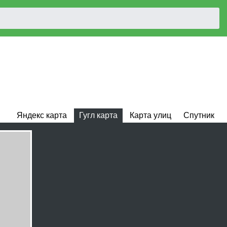
Яндекс карта
Гугл карта
Карта улиц
Спутник