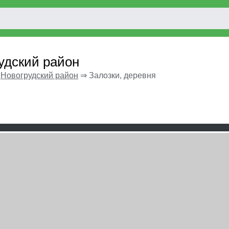
рудский район
⇒
Новогрудский район
⇒
Залозки, деревня