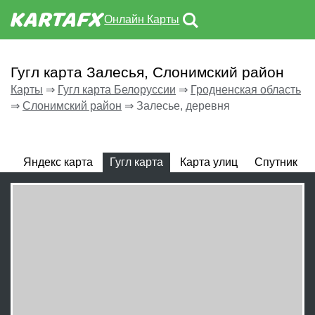
Онлайн Карты
Гугл карта Залесья, Слонимский район
Карты
⇒
Гугл карта Белоруссии
⇒
Гродненская область
⇒
Слонимский район
⇒
Залесье, деревня
Яндекс карта
Гугл карта
Карта улиц
Спутник