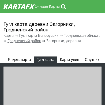
Онлайн Карты
Гугл карта деревни Загорники,
Гродненский район
Карты
⇒
Гугл карта Белоруссии
⇒
Гродненская область
⇒
Гродненский район
⇒
Загорники, деревня
Яндекс карта
Гугл карта
Карта улиц
Спутник