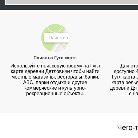
Поиск на Гугл карте
Используйте поисковую форму на Гугл
Для ото
карте деревни Дятловичи чтобы найти
доступно 
местные магазины, рестораны, банки,
Гугл карта
АЗС, парки отдыха и другие
карта рель
коммерческие и культурно-
деревни Дят
рекреационные объекты.
с н
Чего-