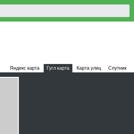
Яндекс карта
Гугл карта
Карта улиц
Спутник