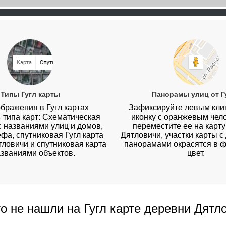
Типы Гугл карты
Панорамы улиц от Г
бражения в Гугл картах
Зафиксируйте левым кл
4 типа карт: Схематическая
иконку с оранжевым чел
 с названиями улиц и домов,
переместите ее на карт
ефа, спутниковая Гугл карта
Дятловичи, участки карты 
ловичи и спутниковая карта
панорамами окрасятся в 
азваниями объектов.
цвет.
то не нашли на Гугл карте деревни Дятл