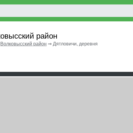
ковысский район
⇒
Волковысский район
⇒
Дятловичи, деревня