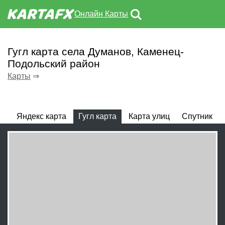
Онлайн Карты
Гугл карта села Думанов, Каменец-
Подольский район
Карты
⇒
Яндекс карта
Гугл карта
Карта улиц
Спутник