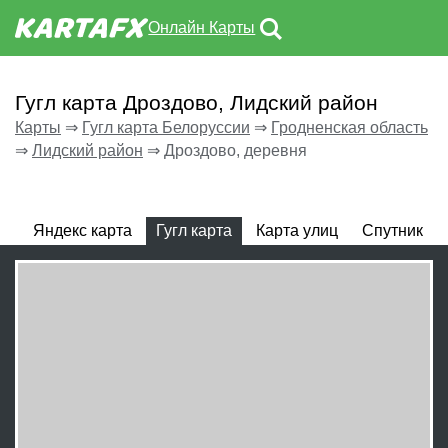
Онлайн Карты
Гугл карта Дроздово, Лидский район
Карты
⇒
Гугл карта Белоруссии
⇒
Гродненская область
⇒
Лидский район
⇒
Дроздово, деревня
Яндекс карта
Гугл карта
Карта улиц
Спутник