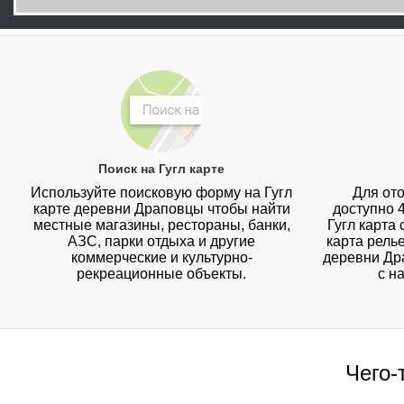
Поиск на Гугл карте
Используйте поисковую форму на Гугл
Для ото
карте деревни Драповцы чтобы найти
доступно 
местные магазины, рестораны, банки,
Гугл карта
АЗС, парки отдыха и другие
карта рель
коммерческие и культурно-
деревни Др
рекреационные объекты.
с н
Чего-