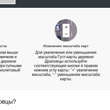
угла
Изменение масштаба карт
иком мыши
Для увеличения или уменьшения
овечком и
масштаба Гугл карты деревни
у деревни
Драповцы используйте
 доступными
соответствующие кнопки в правом
фиолетовый
нижнем углу карты: "+" увеличение
масштаба, "-" уменьшение масштаба
карты.
повцы?