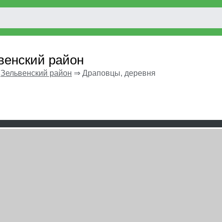
венский район
⇒
Зельвенский район
⇒
Драповцы, деревня