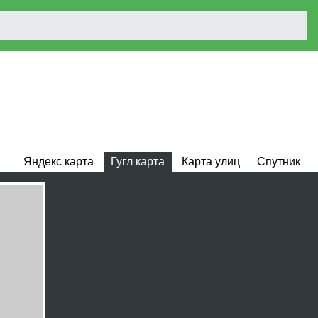
Яндекс карта
Гугл карта
Карта улиц
Спутник