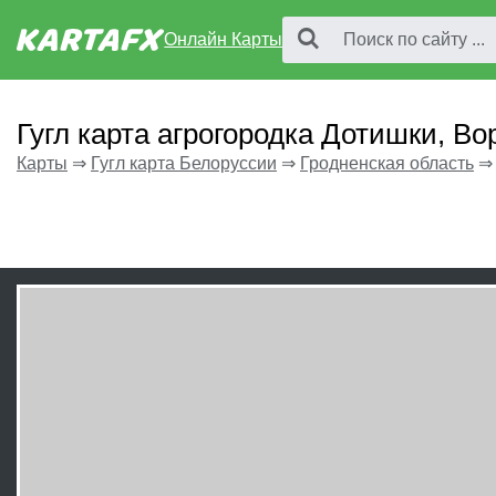
Онлайн Карты
Гугл карта агрогородка Дотишки, В
Карты
⇒
Гугл карта Белоруссии
⇒
Гродненская область