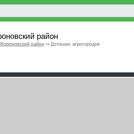
ороновский район
⇒
Вороновский район
⇒
Дотишки, агрогородок